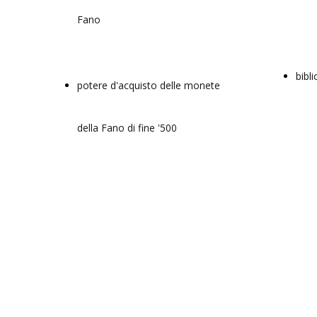
Fano
bibli
potere d'acquisto delle monete
della Fano di fine '500