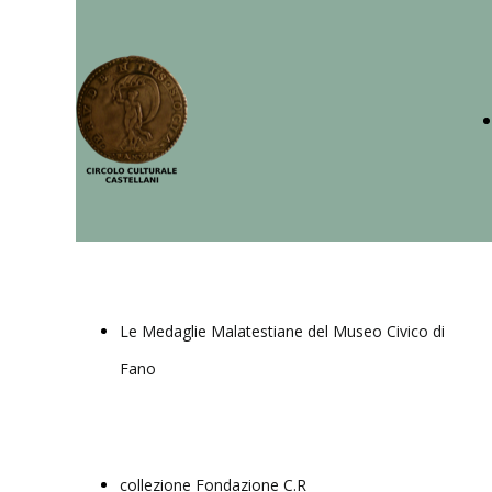
Le Medaglie Malatestiane del Museo Civico di
Fano
collezione Fondazione C.R